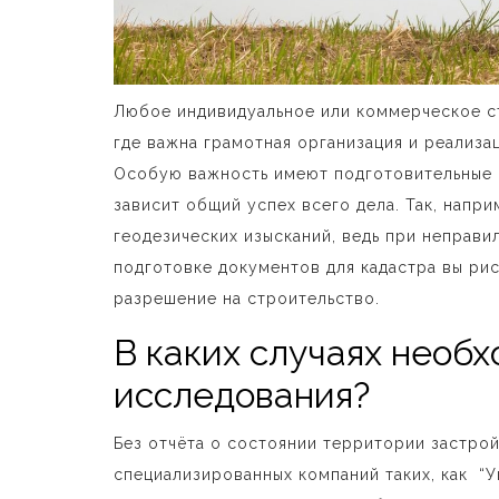
Любое индивидуальное или коммерческое 
где важна грамотная организация и реализа
Особую важность имеют подготовительные
зависит общий успех всего дела. Так, напр
геодезических изысканий, ведь при неправ
подготовке документов для кадастра вы ри
разрешение на строительство.
В каких случаях необ
исследования?
Без отчёта о состоянии территории застро
специализированных компаний таких, как “У