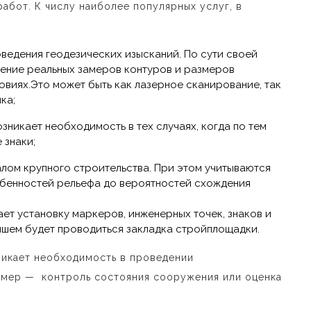
абот. К числу наиболее популярных услуг, в
оведения геодезических изысканий. По сути своей
ение реальных замеров контуров и размеров
овиях.Это может быть как лазерное сканирование, так
ка;
зникает необходимость в тех случаях, когда по тем
 знаки;
алом крупного строительства. При этом учитываются
бенностей рельефа до вероятностей схождения
ет установку маркеров, инженерных точек, знаков и
йшем будет проводиться закладка стройплощадки.
никает необходимость в проведении
ример
—
контроль состояния сооружения или оценка