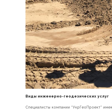
Виды инженерно-геодезических услуг
Специалисты компании “УкрГеоПроект” име