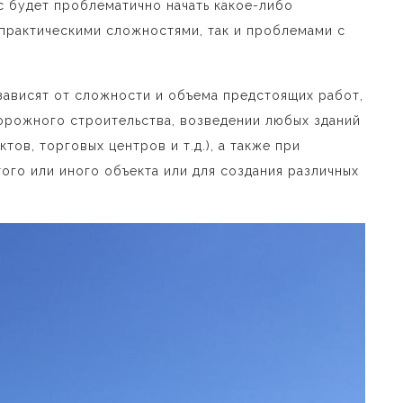
ас будет проблематично начать какое-либо
 практическими сложностями, так и проблемами с
ависят от сложности и объема предстоящих работ,
орожного строительства, возведении любых зданий
тов, торговых центров и т.д.), а также при
ого или иного объекта или для создания различных