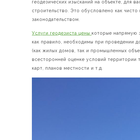
геодезических изысканий на объекте, для в
строительство. Это обусловлено как чисто
законодательством.
Услуги геодезиста цены
которые напрямую з
как правило, необходимы при проведении д
(как жилых домов, так и промышленных объек
всесторонней оценке условий территории т
карт, планов местности и т.д.