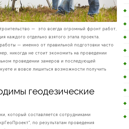
строительство
—
это всегда огромный фронт работ,
ция каждого отдельно взятого этапа проекта.
 работы
—
именно от правильной подготовки часто
имер, никогда не стоит экономить на проведении
ильном проведении замеров и последующей
скуете и вовсе лишиться возможности получить
ходимы геодезические
йки, который составляется сотрудниками
крГеоПроект”, по результатам проведения