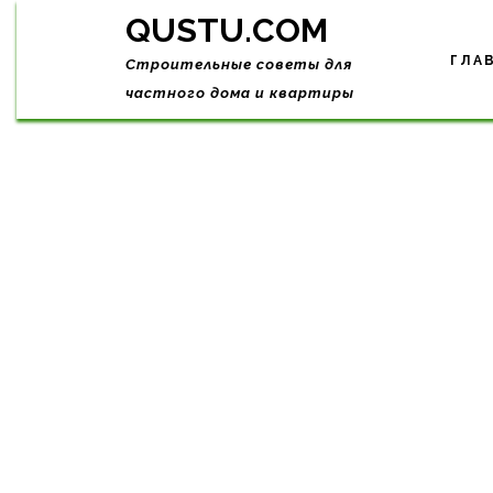
Skip
QUSTU.COM
to
content
ГЛА
Строительные советы для
частного дома и квартиры