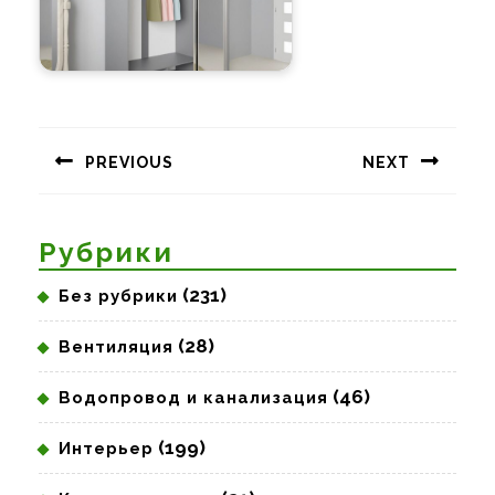
Навигация
по
PREVIOUS
NEXT
записям
Предыдущая
Следующая
запись:
запись:
Рубрики
(231)
Без рубрики
(28)
Вентиляция
(46)
Водопровод и канализация
(199)
Интерьер