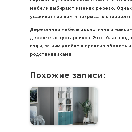
мебели выбирают именно дерево. Однако
ухаживать за ним и покрывать специал
Деревянная мебель экологична и максим
деревьев и кустарников. Этот благород
годы, за ним удобно и приятно обедать 
родственниками.
Похожие записи: