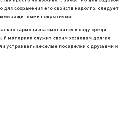
 для сохранения его свойств надолго, следует
ьными защитными покрытиями.
ально гармонична смотрится в саду среди
ный материал служит своим хозяевам долгие
или устраивать веселые посиделки с друзьями и