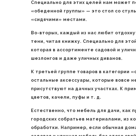
Специально для этих целей нам может п
«обеденной группы» — это стол со стулья
«сидячими» местами.
Во-вторых, каждый из нас любит отдохну
тени, читая книжку. Специально для эт
которая в ассортименте садовой и улич
шезлонгов и даже уличных диванов.
К третьей группе товаров в категории «
остальные аксессуары, которые вовсе н
присутствуют на дачных участках. К при
цветов, качели, пуфы и т. д.
Естественно, что мебель для дачи, как 
городских собратьев материалами, из ко
обработки. Например, если обычная дом
садовая и уличная мебель без этого сво