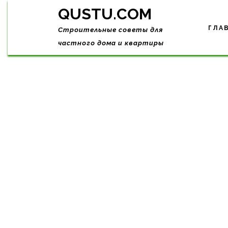
Skip
QUSTU.COM
to
content
ГЛА
Строительные советы для
частного дома и квартиры