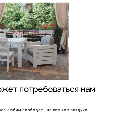
может потребоваться нам
все любим пообедать на свежем воздухе.