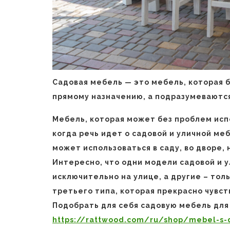
Садовая мебель — это мебель, которая б
прямому назначению, а подразумеваютс
Мебель, которая может без проблем испо
когда речь идет о садовой и уличной ме
может использоваться в саду, во дворе,
Интересно, что одни модели садовой и 
исключительно на улице, а другие – тол
третьего типа, которая прекрасно чувств
Подобрать для себя садовую мебель для
https://rattwood.com/ru/shop/mebel-s-