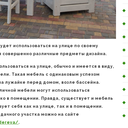
удет использоваться на улице по своему
я совершенно различные предметы дизайна.
льзоваться на улице, обычно и имеется в виду,
бели. Такая мебель с одинаковым успехом
 на лужайке перед домом, возле бассейна.
уличной мебели могут использоваться
ько в помещении. Правда, существует и мебель
ует себя как на улице, так и в помещении.
 дачного участка можно на сайте
dereva/
.