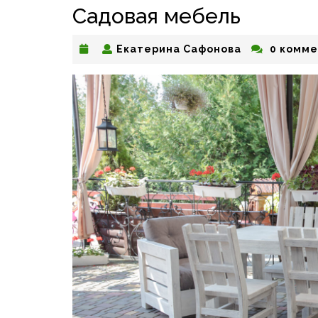
Садовая мебель
Екатерина
Екатерина Сафонова
0 комме
Сафонова