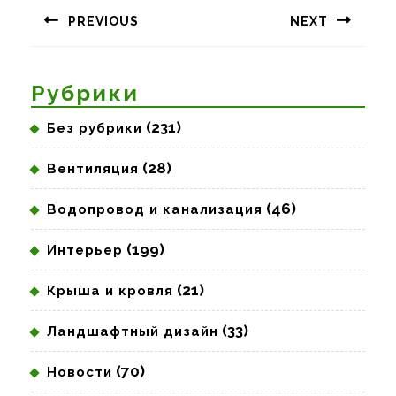
по
PREVIOUS
NEXT
записям
Предыдущая
Следующая
запись:
запись:
Рубрики
(231)
Без рубрики
(28)
Вентиляция
(46)
Водопровод и канализация
(199)
Интерьер
(21)
Крыша и кровля
(33)
Ландшафтный дизайн
(70)
Новости