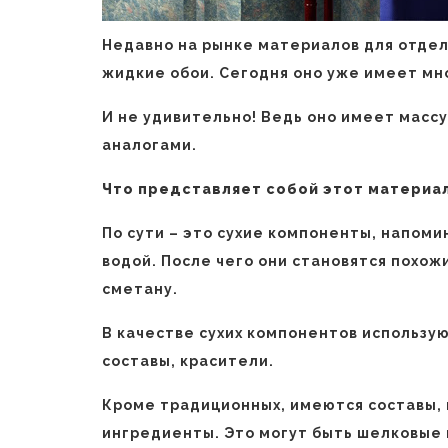
Недавно на рынке материалов для отдел
жидкие обои. Сегодня оно уже имеет мн
И не удивительно! Ведь оно имеет масс
аналогами.
Что представляет собой этот материа
По сути – это сухие компоненты, напом
водой. После чего они становятся похо
сметану.
В качестве сухих компонентов использу
составы, красители.
Кроме традиционных, имеются составы,
ингредиенты. Это могут быть шелковые 