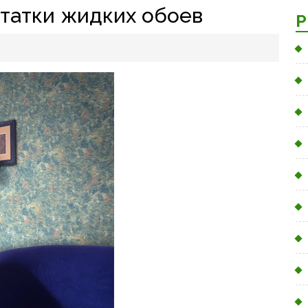
татки жидких обоев
Р