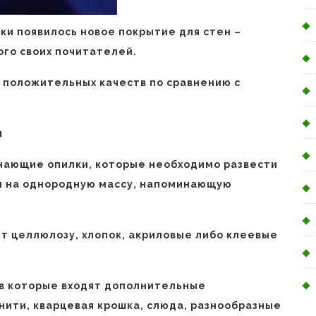
ки появилось новое покрытие для стен –
ого своих почитателей.
у положительных качеств по сравнению с
л
инающие опилки, которые необходимо развести
жи на однородную массу, напоминающую
ют целлюлозу, хлопок, акриловые либо клеевые
 в которые входят дополнительные
нити, кварцевая крошка, слюда, разнообразные