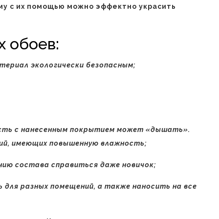
ому с их помощью можно эффектно украсить
 обоев:
териал экологически безопасным;
ость с нанесенным покрытием может «дышать».
ий, имеющих повышенную влажность;
нию состава справиться даже новичок;
ь для разных помещений, а также наносить на все