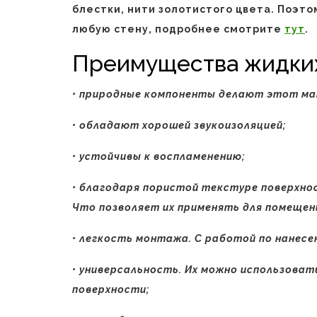
блестки, нити золотистого цвета. Поэт
любую стену, подробнее смотрите
тут
.
Преимущества жидких
• природные компоненты делают этот ма
• обладают хорошей звукоизоляцией;
• устойчивы к воспламенению;
• благодаря пористой текстуре поверхн
Что позволяет их применять для помещен
• легкость монтажа. С работой по нанесе
• универсальность. Их можно использоват
поверхности;