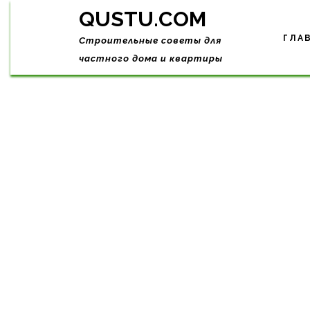
Skip
QUSTU.COM
to
content
ГЛА
Строительные советы для
частного дома и квартиры