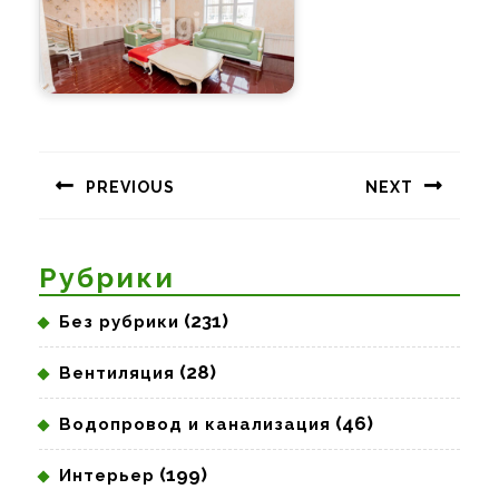
Навигация
по
PREVIOUS
NEXT
записям
Предыдущая
Следующая
запись:
запись:
Рубрики
(231)
Без рубрики
(28)
Вентиляция
(46)
Водопровод и канализация
(199)
Интерьер