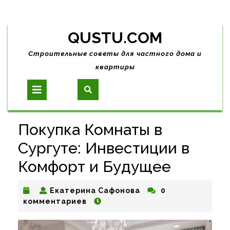
Skip
QUSTU.COM
to
content
Строительные советы для частного дома и
квартиры
Open
Button
Покупка Комнаты в
Сургуте: Инвестиции в
Комфорт и Будущее
Екатерина
Екатерина Сафонова
0
Сафонова
комментариев