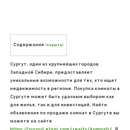
Содержание
[
скрыть
]
Сургут, один из крупнейших городов
Западной Сибири, предоставляет
уникальные возможности для тех, кто ищет
недвижимость в регионе. Покупка комнаты в
Сургуте может быть удачным выбором как
для жилья, так и для инвестиций. Найти
объявления по продаже комнат в Сургуте вы
можете на сайте
https://surgut.etagi.com/realty/komnati/
. В