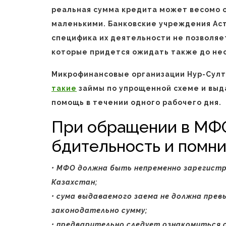
реальная сумма кредита может весомо о
маленькими. Банковские учреждения Ас
специфика их деятельности не позволя
которые придется ожидать также до не
Микрофинансовые организации Нур-Султ
такие
займы по упрощенной схеме и вы
помощь в течении одного рабочего дня.
При обращении в МФО
бдительность и помнит
• МФО должна быть непременно зарегистр
Казахстан;
• сума выдаваемого заема не должна пр
законодательно сумму;
• предварительно следует ознакомиться 