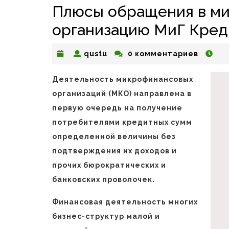
Плюсы обращения в м
организацию МиГ Кред
qustu
qustu
0 комментариев
Деятельность микрофинансовых
организаций (МКО) направлена в
первую очередь на получение
потребителями кредитных сумм
определенной величины без
подтверждения их доходов и
прочих бюрократических и
банковских проволочек.
Финансовая деятельность многих
бизнес-структур малой и