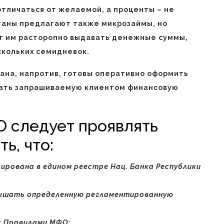
тличаться от желаемой, а проценты – не
таны предлагают также микрозаймы, но
ет им расторопно выдавать денежные суммы,
скольких семидневок.
ана, напротив, готовы оперативно оформить
дать запрашиваемую клиентом финансовую
 следует проявлять
ь, что:
ирована в едином реестре Нац. Банка Республики
евышать определенную регламентированную
с Правилами МФО;