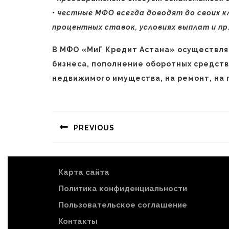
• честные МФО всегда доводят до своих 
процентных ставок, условиях выплат и пр
В МФО «МиГ Кредит Астана» осуществля
бизнеса, пополнение оборотных средств
недвижимого имущества, на ремонт, на 
Навигация
по
PREVIOUS
записям
Предыдущая
запись:
Карта сайта
Политика конфиденциальности
Пользовательское соглашение
Контакты