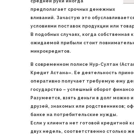
средней руки иногда
предполагает срочных денежных
вливаний. Зачастую это обуславливает
условиями поставок продукции или товар
В подобных случаях, когда собственная
ожидаемой прибыли стоит повнимательн
микрокредитов.
В современном полисе Нур-Султан (Аста
Кредит Астана». Ее деятельность прино
оперативно получает требуемую ему де
государство – успешный оборот финансо
Разумеется, взять деньги в долг можно 
друзей, знакомых или родственников; оф
банке на потребительские нужды.
Если у клиента нет готовой кредитной к
двух недель, соответственно столько же