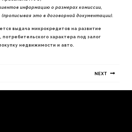
клиентов информацию о размерах комиссии,
. (прописывая это в договорной документации).
ется выдача микрокредитов на развитие
, потребительского характера под залог
покупку недвижимости и авто.
NEXT
Следующая
запись: