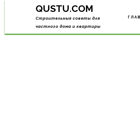
Skip
QUSTU.COM
to
content
ГЛА
Строительные советы для
частного дома и квартиры