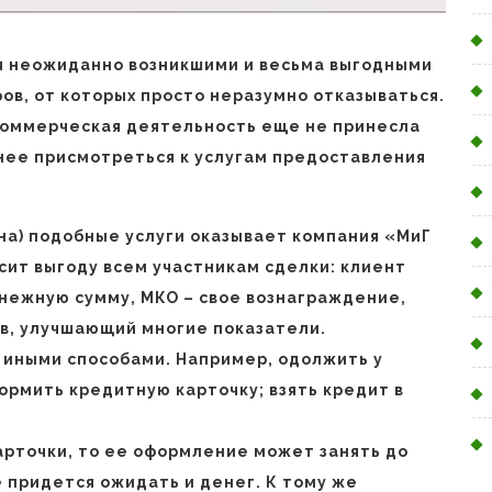
ся неожиданно возникшими и весьма выгодными
ов, от которых просто неразумно отказываться.
 коммерческая деятельность еще не принесла
ее присмотреться к услугам предоставления
на) подобные услуги оказывает компания «МиГ
сит выгоду всем участникам сделки: клиент
нежную сумму, МКО – свое вознаграждение,
в, улучшающий многие показатели.
и иными способами. Например, одолжить у
ормить кредитную карточку; взять кредит в
арточки, то ее оформление может занять до
 придется ожидать и денег. К тому же