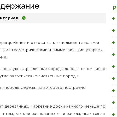
содержание
Р
нтариев
parqueterie» и относится к напольным панелям и
ичными геометрическими и симметричными узорами.
рме.
спользуются различные породы дерева, в том числе
ругие экзотические лиственные породы.
от породы дерева, из которого построено
от деревянных. Паркетные доски намного меньше по
 в том, как они располагаются и раскладываются на