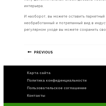
интерьера.
И наоборот, вы можете оставить паркетный
необработанный и потрепанный вид в индус
регулярном уходе вы можете сохранить свой
Навигация
по
PREVIOUS
записям
Предыдущая
запись:
Карта сайта
Политика конфиденциальности
Пользовательское соглашение
Контакты