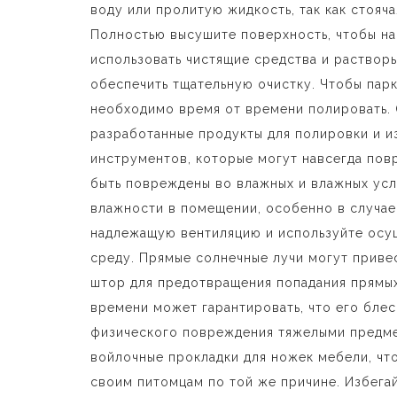
воду или пролитую жидкость, так как стояч
Полностью высушите поверхность, чтобы на
использовать чистящие средства и растворы
обеспечить тщательную очистку. Чтобы пар
необходимо время от времени полировать. 
разработанные продукты для полировки и и
инструментов, которые могут навсегда повр
быть повреждены во влажных и влажных усл
влажности в помещении, особенно в случае
надлежащую вентиляцию и используйте осу
среду. Прямые солнечные лучи могут привес
штор для предотвращения попадания прямых
времени может гарантировать, что его блес
физического повреждения тяжелыми предмет
войлочные прокладки для ножек мебели, что
своим питомцам по той же причине. Избегай