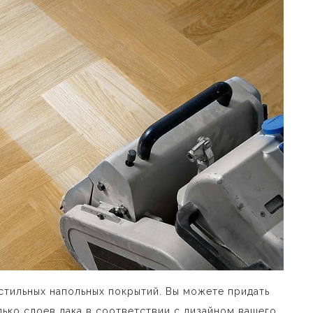
стильных напольных покрытий. Вы можете придать
ько слоев лака в соответствии с дизайном вашего