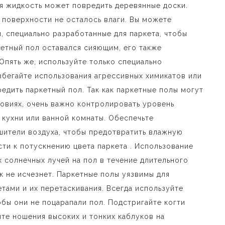
ая жидкость может повредить деревянные доски.
 поверхности не осталось влаги. Вы можете
, специально разработанные для паркета, чтобы
кетный пол оставался сияющим, его также
Опять же, используйте только специально
збегайте использования агрессивных химикатов или
едить паркетный пол. Так как паркетные полы могут
овиях, очень важно контролировать уровень
 кухни или ванной комнаты. Обеспечьте
шители воздуха, чтобы предотвратить влажную
ти к потускнению цвета паркета . Использование
 солнечных лучей на пол в течение длительного
к не исчезнет. Паркетные полы уязвимы для
ами и их перетаскивания. Всегда используйте
бы они не поцарапали пол. Подстригайте когти
те ношения высоких и тонких каблуков на