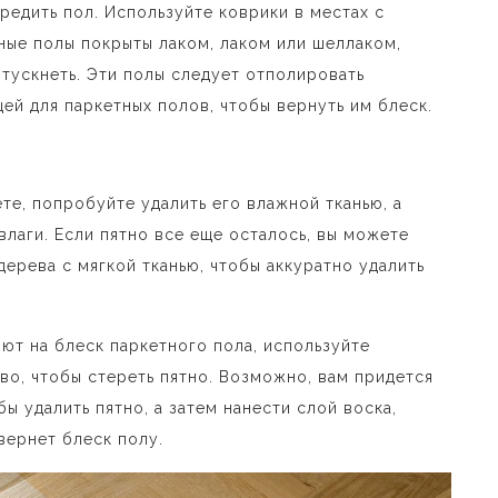
редить пол. Используйте коврики в местах с
ые полы покрыты лаком, лаком или шеллаком,
тускнеть. Эти полы следует отполировать
ей для паркетных полов, чтобы вернуть им блеск.
те, попробуйте удалить его влажной тканью, а
влаги. Если пятно все еще осталось, вы можете
дерева с мягкой тканью, чтобы аккуратно удалить
яют на блеск паркетного пола, используйте
во, чтобы стереть пятно. Возможно, вам придется
ы удалить пятно, а затем нанести слой воска,
вернет блеск полу.