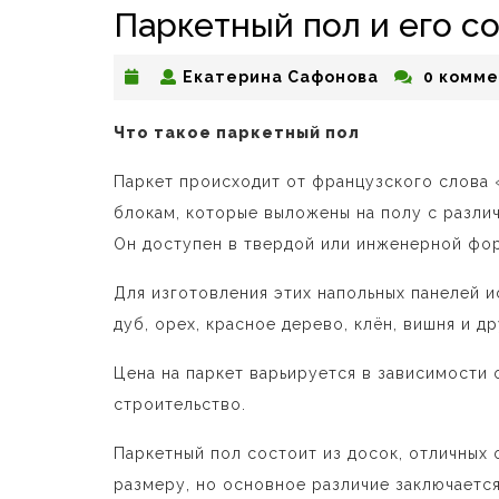
Паркетный пол и его 
Екатерина
Екатерина Сафонова
0 комме
Сафонова
Что такое паркетный пол
Паркет происходит от французского слова «
блокам, которые выложены на полу с разл
Он доступен в твердой или инженерной фо
Для изготовления этих напольных панелей и
дуб, орех, красное дерево, клён, вишня и д
Цена на паркет варьируется в зависимости 
строительство.
Паркетный пол состоит из досок, отличных 
размеру, но основное различие заключается