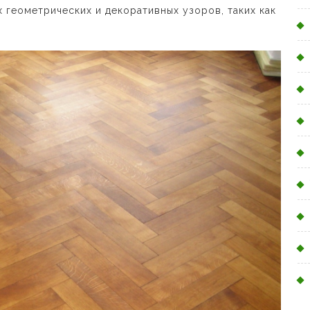
х геометрических и декоративных узоров, таких как