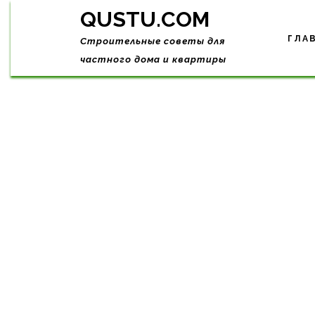
Skip
QUSTU.COM
to
content
ГЛА
Строительные советы для
частного дома и квартиры