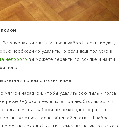
 полом
 Регулярная чистка и мытье шваброй гарантируют,
оторые необходимо удалить.Но если ваш пол уже в
та недорого
вы можете перейти по ссылке и найти
ой цене.
 паркетным полом описаны ниже:
с мягкой насадкой, чтобы удалить всю пыль и грязь
 не реже 2–3 раз в неделю, а при необходимости и
л следует мыть шваброй не реже одного раза в
ые могли остаться после обычной чистки. Швабра
 не оставался слой влаги. Немедленно вытрите всю