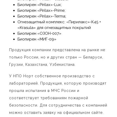
Биопирен «Pirilax»-Lux;
Биопирен «Pirilax»-Prime;
Биопирен «Pirilax»-Terma;
Огнезащитный комплекс: «Пирилакс»-К45 +
«Krasula» для огнезащитных покрытий
Биопирен «ОЗОН-007»
Биопирен «МИГ-09»
Продукция компании представлена на рынке не
только России, но и других стран — Беларуси,
Грузии, Казахстана, Узбекистана.
У НПО Норт собственное производство с
лабораторией. Продукция, которую производят
прошла испытания в МЧС России и
соответствует требованиям пожарной
безопасности. Для сотрудничества с компанией
можно оставить заявку на официальном сайте.