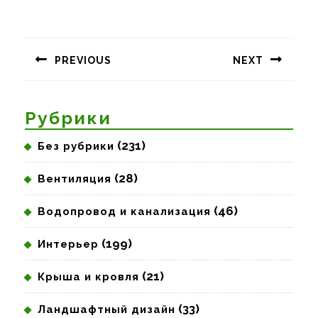
Навигация
по
PREVIOUS
NEXT
записям
Предыдущая
Следующая
запись:
запись:
Рубрики
(231)
Без рубрики
(28)
Вентиляция
(46)
Водопровод и канализация
(199)
Интерьер
(21)
Крыша и кровля
(33)
Ландшафтный дизайн