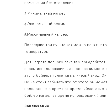
помещении без отопления.
3.Минимальный нагрев.
4.Экономичный режим
5.Максимальный нагрев.
Последние три пункта как можно понять эт
температуры.
Для нагрева полного бака вам понадобится 
своем использовании главное правильно е
этого бойлера является магниевый анод. Он 
Но не стоит забывать что от этого он може
проверять его время от времени(сделать э
бойлер нагрел за время использования) или 
Заключение