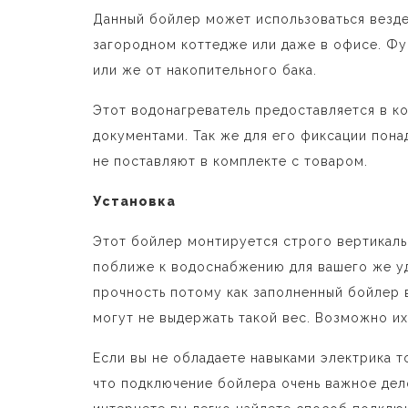
Данный бойлер может использоваться везде
загородном коттедже или даже в офисе. Ф
или же от накопительного бака.
Этот водонагреватель предоставляется в к
документами. Так же для его фиксации пон
не поставляют в комплекте с товаром.
Установка
Этот бойлер монтируется строго вертикальн
поближе к водоснабжению для вашего же уд
прочность потому как заполненный бойлер 
могут не выдержать такой вес. Возможно их
Если вы не обладаете навыками электрика т
что подключение бойлера очень важное дел