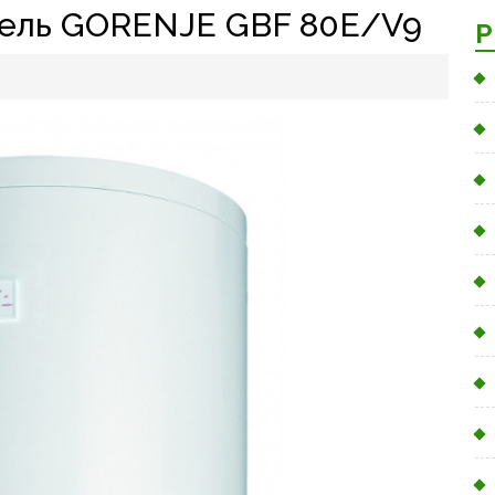
тель GORENJE GBF 80E/V9
Р