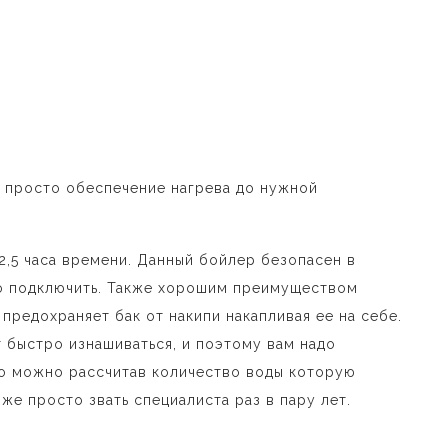
о просто обеспечение нагрева до нужной
2,5 часа времени. Данный бойлер безопасен в
го подключить. Также хорошим преимуществом
предохраняет бак от накипи накапливая ее на себе.
т быстро изнашиваться, и поэтому вам надо
то можно рассчитав количество воды которую
же просто звать специалиста раз в пару лет.