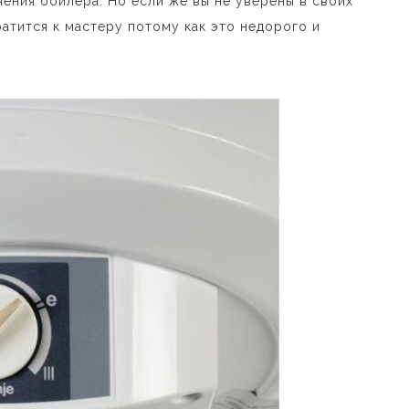
ения бойлера. Но если же вы не уверены в своих
атится к мастеру потому как это недорого и