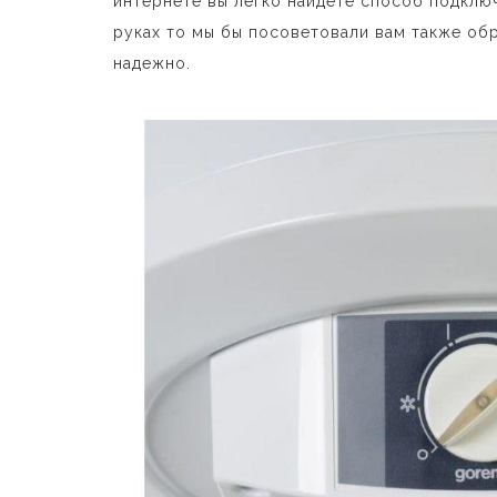
интернете вы легко найдете способ подключ
руках то мы бы посоветовали вам также обр
надежно.