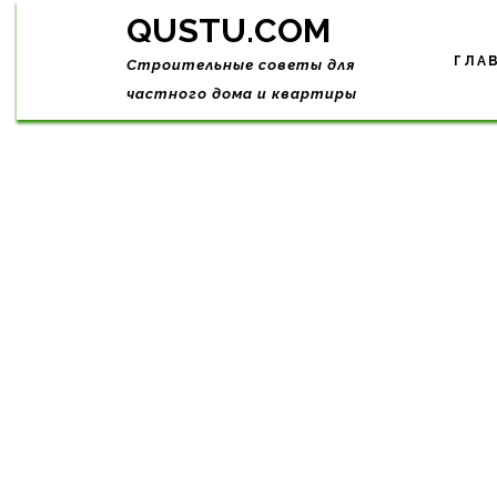
Skip
QUSTU.COM
to
content
ГЛА
Строительные советы для
частного дома и квартиры