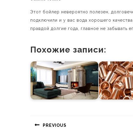
Этот бойлер невероятно полезен, долговече
подключили и у вас вода хорошего качества
правдой долгие года, главное не забывать е
Похожие записи:
Навигация
по
PREVIOUS