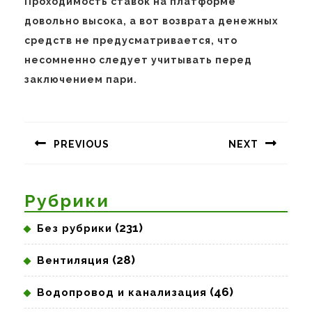
Проходимость ставок на платформе
довольно высока, а вот возврата денежных
средств не предусматривается, что
несомненно следует учитывать перед
заключением пари.
Навигация
по
PREVIOUS
NEXT
записям
Предыдущая
Следующая
запись:
запись:
Рубрики
(231)
Без рубрики
(28)
Вентиляция
(46)
Водопровод и канализация