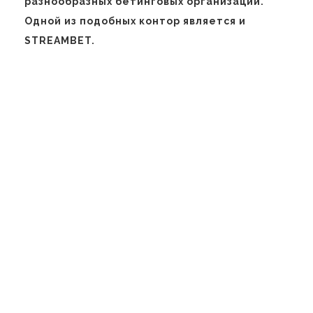
разнообразных бетинговых организаций.
Одной из подобных контор является и
STREAMBET.