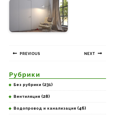
Навигация
по
PREVIOUS
NEXT
записям
Предыдущая
Следующая
запись:
запись:
Рубрики
(231)
Без рубрики
(28)
Вентиляция
(46)
Водопровод и канализация