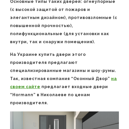
Основные типы таких дверей: огнеупорные
(с высокой защитой от пожаров и
элегантным дизайном), противовзломные (с
повышенной прочностью),
полифункциональные (для установки как
внутри, так и снаружи помещения).
На Украине купить двери этого
производителя предлагают
специализированные магазины и шоу-румы.
Так, известная компания “Оконный Двор”
на
своем сайте
предлагает входные двери
“Hormann” в Николаеве по ценам
производителя.