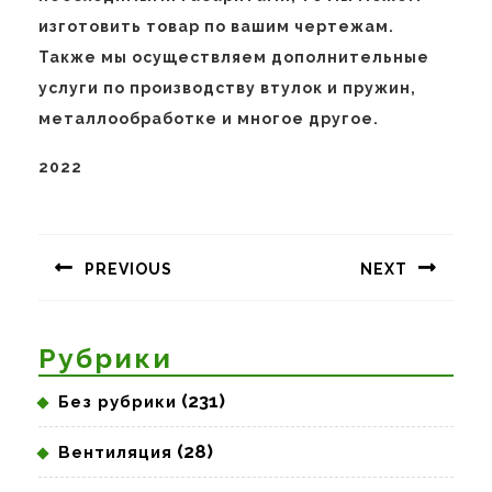
изготовить товар по вашим чертежам.
Также мы осуществляем дополнительные
услуги по производству втулок и пружин,
металлообработке и многое другое.
2022
Навигация
по
PREVIOUS
NEXT
записям
Предыдущая
Следующая
запись:
запись:
Рубрики
(231)
Без рубрики
(28)
Вентиляция