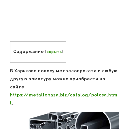
Содержание
[
скрыть
]
В Харькове полосу металлопроката и любую
другую арматуру можно приобрести на
сайте
https://metallobaza.biz/catalog/polosa.htm
l
.