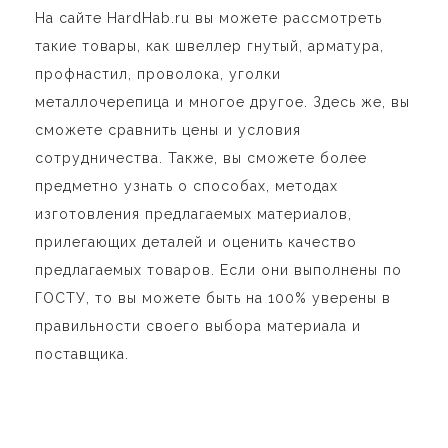
На сайте HardHab.ru вы можете рассмотреть
такие товары, как швеллер гнутый, арматура,
профнастил, проволока, уголки
металлочерепица и многое другое. Здесь же, вы
сможете сравнить цены и условия
сотрудничества. Также, вы сможете более
предметно узнать о способах, методах
изготовления предлагаемых материалов,
прилегающих деталей и оценить качество
предлагаемых товаров. Если они выполнены по
ГОСТУ, то вы можете быть на 100% уверены в
правильности своего выбора материала и
поставщика.