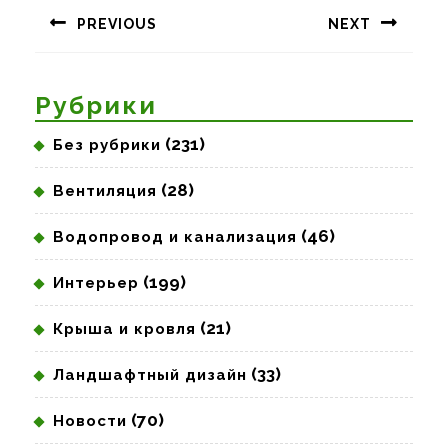
по
PREVIOUS
NEXT
записям
Предыдущая
Следующая
запись:
запись:
Рубрики
(231)
Без рубрики
(28)
Вентиляция
(46)
Водопровод и канализация
(199)
Интерьер
(21)
Крыша и кровля
(33)
Ландшафтный дизайн
(70)
Новости