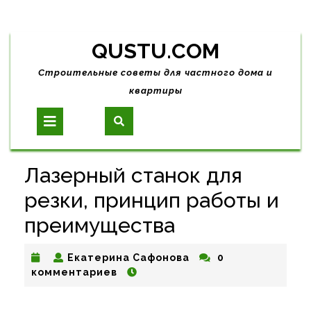
Skip
QUSTU.COM
to
content
Строительные советы для частного дома и
квартиры
Open
Button
Лазерный станок для
резки, принцип работы и
преимущества
Екатерина
Екатерина Сафонова
0
Сафонова
комментариев