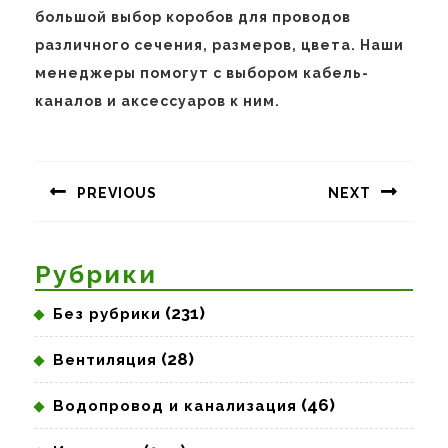
большой выбор коробов для проводов
различного сечения, размеров, цвета. Наши
менеджеры помогут с выбором кабель-
каналов и аксессуаров к ним.
Навигация
по
PREVIOUS
NEXT
записям
Предыдущая
Следующая
запись:
запись:
Рубрики
(231)
Без рубрики
(28)
Вентиляция
(46)
Водопровод и канализация