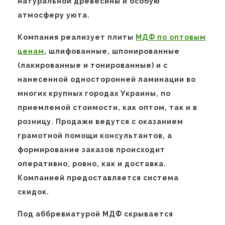
натуральной древесины и особую
атмосферу уюта.
Компания реализует плиты
МДФ по оптовым
ценам
, шлифованные, шпонированные
(лакированные и тонированные) и с
нанесенной односторонней ламинации во
многих крупных городах Украины, по
приемлемой стоимости, как оптом, так и в
розницу. Продажи ведутся с оказанием
грамотной помощи консультантов, а
формирование заказов происходит
оперативно, ровно, как и доставка.
Компанией предоставляется система
скидок.
Под аббревиатурой МДФ скрывается