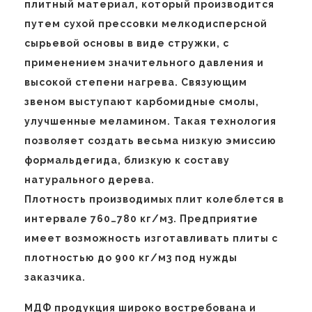
плитный материал, который производится
путем сухой прессовки мелкодисперсной
сырьевой основы в виде стружки, с
применением значительного давления и
высокой степени нагрева. Связующим
звеном выступают карбомидные смолы,
улучшенные меламином. Такая технология
позволяет создать весьма низкую эмиссию
формальдегида, близкую к составу
натурального дерева.
Плотность производимых плит колеблется в
интервале 760…780 кг/м3. Предприятие
имеет возможность изготавливать плиты с
плотностью до 900 кг/м3 под нужды
заказчика.
МДФ продукция широко востребована и