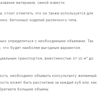
названия материала, самой извести.
, стоит отметить, что он также используется для
нно, бетонных) изделий различного типа.
лько определиться с необходимыми объемами. Так
з, что будет наиболее выгодным вариантом.
циальным транспортом, вместимостью от 10 м³ до
ость, необходимо объявить консультанту желаемый
ость может быть рассчитана за каждый куб или, как
обретаете большие объемы.