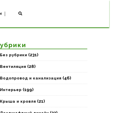
M
убрики
(231)
Без рубрики
(28)
Вентиляция
(46)
Водопровод и канализация
(199)
Интерьер
(21)
Крыша и кровля
(33)