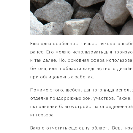
Еще одна особенность известнякового щебн
ранее. Его можно использовать для произво
и так далее. Но, основная сфера использова
бетона, или в области ландшафтного дизайна
при облицовочных работах.
Помимо этого, щебень данного вида исполь
отделке придорожных зон, участков. Также
выполнении благоустройства определенной
интерьера.
Важно отметить еще одну область. Ведь, из