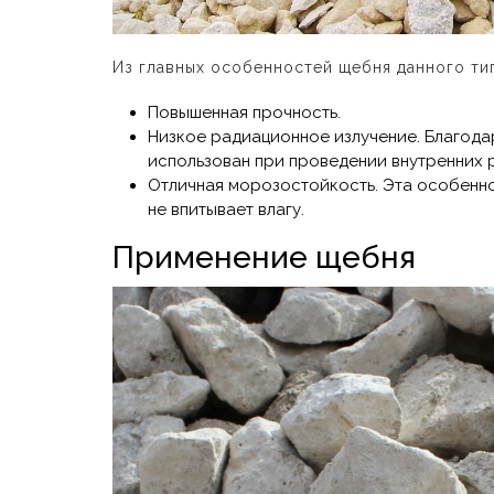
Из главных особенностей щебня данного тип
Повышенная прочность.
Низкое радиационное излучение. Благода
использован при проведении внутренних р
Отличная морозостойкость. Эта особеннос
не впитывает влагу.
Применение щебня