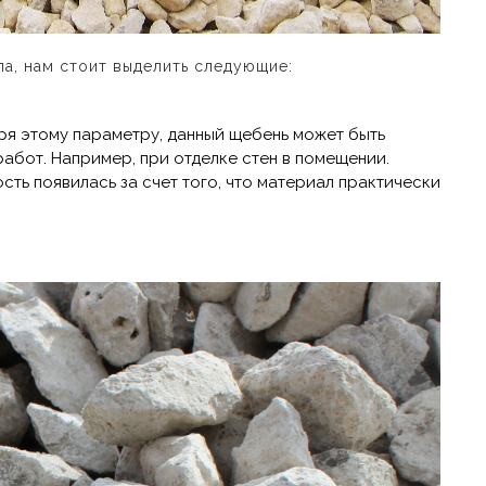
а, нам стоит выделить следующие:
ря этому параметру, данный щебень может быть
абот. Например, при отделке стен в помещении.
ть появилась за счет того, что материал практически