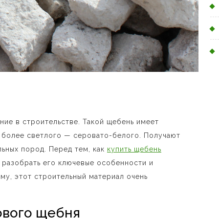
ие в строительстве. Такой щебень имеет
о более светлого — серовато-белого. Получают
ьных пород. Перед тем, как
купить щебень
 разобрать его ключевые особенности и
ому, этот строительный материал очень
ового щебня