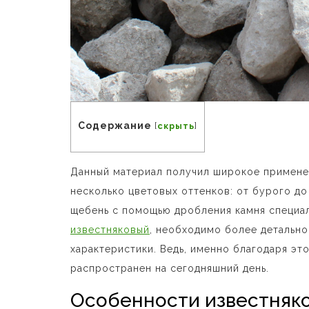
Содержание
[
скрыть
]
Данный материал получил широкое применен
несколько цветовых оттенков: от бурого д
щебень с помощью дробления камня специал
известняковый
, необходимо более детально
характеристики. Ведь, именно благодаря эт
распространен на сегодняшний день.
Особенности известняк