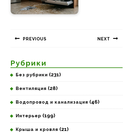
Навигация
по
PREVIOUS
NEXT
записям
Предыдущая
Следующая
запись:
запись:
Рубрики
(231)
Без рубрики
(28)
Вентиляция
(46)
Водопровод и канализация
(199)
Интерьер
(21)
Крыша и кровля