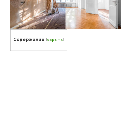
Содержание
[
скрыть
]