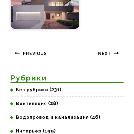
Навигация
по
PREVIOUS
NEXT
записям
Предыдущая
Следующая
запись:
запись:
Рубрики
(231)
Без рубрики
(28)
Вентиляция
(46)
Водопровод и канализация
(199)
Интерьер