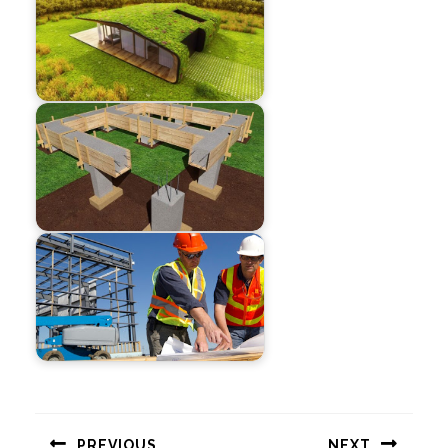
Навигация
по
PREVIOUS
NEXT