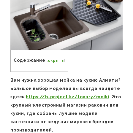
Содержание
[
скрыть
]
Вам нужна хорошая мойка на кухню Алматы?
Большой выбор моделей вы всегда найдете
здесь
https://b-project.kz/tovary/moiki
. Это
крупный электронный магазин раковин для
кухни, где собраны лучшие модели
сантехники от ведущих мировых брендов-
производителей.