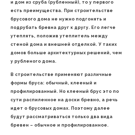
и дом из сруба (рубленный), то у первого
есть преимущества. При строительстве
брусового дома не нужно подгонять и
подрубать бревна друг к другу. Его легче
утеплять, положив утеплитель между
стеной дома и внешней отделкой. У таких
домов больше архитектурных решений, чем
у рубленого дома.
В строительстве применяют различные
формы бруса: обычный, клееный и
профилированный. Но клееный брус это по
сути распиленное на доски бревно, а речь
идет о брусовых домах. Поэтому далее
будут рассматриваться только два вида
бревен – обычное и профилированное.