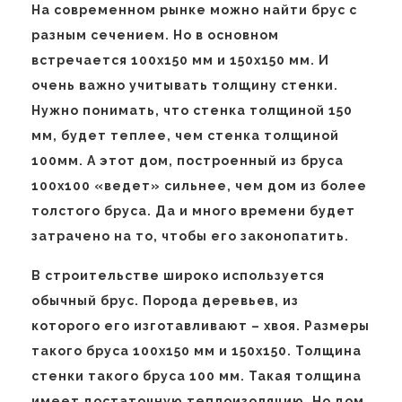
На современном рынке можно найти брус с
разным сечением. Но в основном
встречается 100х150 мм и 150х150 мм. И
очень важно учитывать толщину стенки.
Нужно понимать, что стенка толщиной 150
мм, будет теплее, чем стенка толщиной
100мм. А этот дом, построенный из бруса
100х100 «ведет» сильнее, чем дом из более
толстого бруса. Да и много времени будет
затрачено на то, чтобы его законопатить.
В строительстве широко используется
обычный брус. Порода деревьев, из
которого его изготавливают – хвоя. Размеры
такого бруса 100х150 мм и 150х150. Толщина
стенки такого бруса 100 мм. Такая толщина
имеет достаточную теплоизоляцию. Но дом