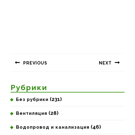
Навигация
по
PREVIOUS
NEXT
записям
Предыдущая
Следующая
запись:
запись:
Рубрики
(231)
Без рубрики
(28)
Вентиляция
(46)
Водопровод и канализация