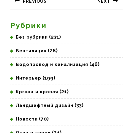
PREVIOUS
NEXT
записям
Предыдущая
Следующая
запись:
запись:
Рубрики
(231)
Без рубрики
(28)
Вентиляция
(46)
Водопровод и канализация
(199)
Интерьер
(21)
Крыша и кровля
(33)
Ландшафтный дизайн
(70)
Новости
(34)
Окна и двери