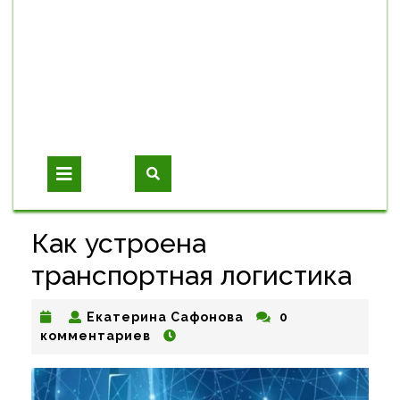
Open
Button
Как устроена
транспортная логистика
Екатерина
Екатерина Сафонова
0
Сафонова
комментариев