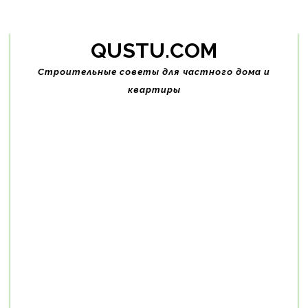
Skip
QUSTU.COM
to
content
Строительные советы для частного дома и
квартиры