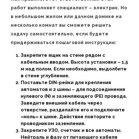
работ выполняет специалист – электрик. Но
в небольшом жилом или дачном домике на
несколько комнат вы сможете решить
задачу самостоятельно, если будете
придерживаться пошаговой инструкции:
Закрепите ящик на стене рядом с
кабельным вводом. Высота установки – 1,5
м над полом. Если необходимо, выдолбите
в стене углубление.
Поставьте DIN-рейки для крепления
автоматов и 2 шины – для подсоединения
нулевого (N) и заземляющего (PE) провода.
Заведите внешний кабель через
отверстие, разделайте его и подключите
«ноль» к шине. Действие повторите с
проводником заземления.
Закрепите УЗО, счетчик и все автоматы.
Нейтраль и фазу от питающего кабеля