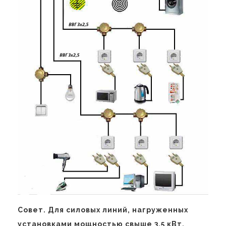
Совет. Для силовых линий, нагруженных
установками мощностью свыше 3,5 кВт,