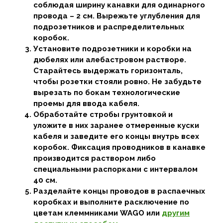
соблюдая ширину канавки для одинарного
провода – 2 см. Вырежьте углубления для
подрозетников и распределительных
коробок.
Установите подрозетники и коробки на
дюбелях или алебастровом растворе.
Старайтесь выдержать горизонталь,
чтобы розетки стояли ровно. Не забудьте
вырезать по бокам технологические
проемы для ввода кабеля.
Обработайте стробы грунтовкой и
уложите в них заранее отмеренные куски
кабеля и заведите его концы внутрь всех
коробок. Фиксация проводников в канавке
производится раствором либо
специальными распорками с интервалом
40 см.
Разделайте концы проводов в распаечных
коробках и выполните расключение по
цветам клеммниками WAGO или
другим