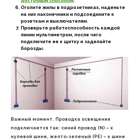
доступным способом
.
Оголите жилы в подрозетниках, наденьте
на них наконечники и подсоедините к
розеткам и выключателям.
Проверьте работоспособность каждой
линии мультиметром, после чего
подключите ее к щитку и заделайте
борозды.
Важный момент. Проводка освещения
подключается так: синий провод (N) – к
нулевой шине, желто-зеленый (PE) – к шине