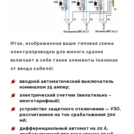
Итак, изображенная выше типовая схема
электропроводки для жилого здания
включает в себя такие элементы (начиная
от ввода кабеля):
вводной автоматический выключатель
номиналом 25 ампер;
электрический счетчик (желательно –
многотарифный);
устройство защитного отключения — УЗО,
рассчитанное на ток срабатывания 300
мА;
дифференциальный автомат на 20 А,
срабатывающий при токе утечки 30 мА, —