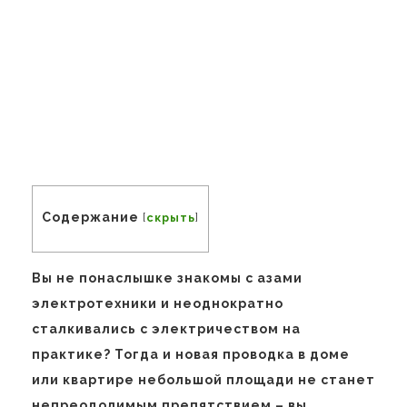
Содержание
[
скрыть
]
Вы не понаслышке знакомы с азами
электротехники и неоднократно
сталкивались с электричеством на
практике? Тогда и новая проводка в доме
или квартире небольшой площади не станет
непреодолимым препятствием – вы