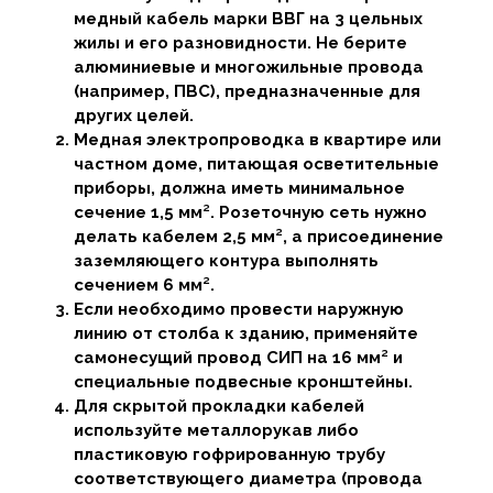
медный кабель марки ВВГ на 3 цельных
жилы и его разновидности. Не берите
алюминиевые и многожильные провода
(например, ПВС), предназначенные для
других целей.
Медная электропроводка в квартире или
частном доме, питающая осветительные
приборы, должна иметь минимальное
сечение 1,5 мм². Розеточную сеть нужно
делать кабелем 2,5 мм², а присоединение
заземляющего контура выполнять
сечением 6 мм².
Если необходимо провести наружную
линию от столба к зданию, применяйте
самонесущий провод СИП на 16 мм² и
специальные подвесные кронштейны.
Для скрытой прокладки кабелей
используйте металлорукав либо
пластиковую гофрированную трубу
соответствующего диаметра (провода