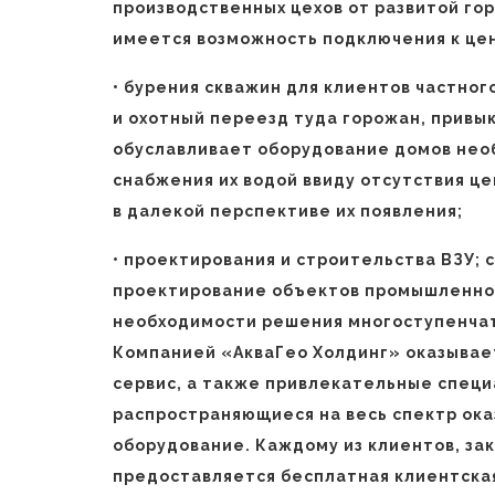
производственных цехов от развитой го
имеется возможность подключения к це
• бурения скважин для клиентов частног
и охотный переезд туда горожан, привы
обуславливает оборудование домов нео
снабжения их водой ввиду отсутствия ц
в далекой перспективе их появления;
• проектирования и строительства ВЗУ;
проектирование объектов промышленног
необходимости решения многоступенчат
Компанией «АкваГео Холдинг» оказывае
сервис, а также привлекательные спец
распространяющиеся на весь спектр ок
оборудование. Каждому из клиентов, з
предоставляется бесплатная клиентская