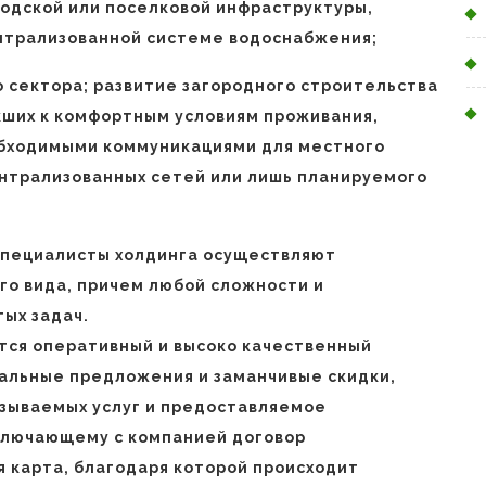
родской или поселковой инфраструктуры,
нтрализованной системе водоснабжения;
о сектора; развитие загородного строительства
кших к комфортным условиям проживания,
бходимыми коммуникациями для местного
ентрализованных сетей или лишь планируемого
 специалисты холдинга осуществляют
о вида, причем любой сложности и
ых задач.
тся оперативный и высоко качественный
иальные предложения и заманчивые скидки,
азываемых услуг и предоставляемое
аключающему с компанией договор
 карта, благодаря которой происходит