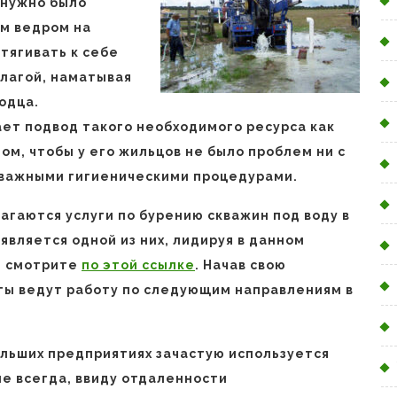
 нужно было
ым ведром на
тягивать к себе
лагой, наматывая
одца.
ет подвод такого необходимого ресурса как
ом, чтобы у его жильцов не было проблем ни с
с важными гигиеническими процедурами.
гаются услуги по бурению скважин под воду в
является одной из них, лидируя в данном
е смотрите
по этой ссылке
. Начав свою
сты ведут работу по следующим направлениям в
ольших предприятиях зачастую используется
не всегда, ввиду отдаленности