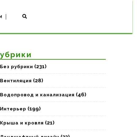
M
убрики
(231)
Без рубрики
(28)
Вентиляция
(46)
Водопровод и канализация
(199)
Интерьер
(21)
Крыша и кровля
(33)