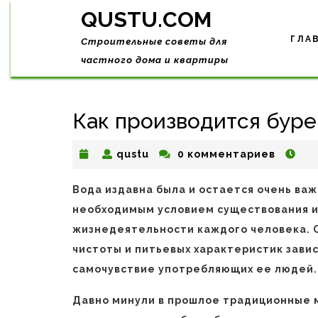
Skip
QUSTU.COM
to
content
ГЛА
Строительные советы для
частного дома и квартиры
Как производится буре
qustu
qustu
0 комментариев
Вода издавна была и остается очень ва
необходимым условием существования 
жизнедеятельности каждого человека. 
чистоты и питьевых характеристик завис
самочувствие употребляющих ее людей.
Давно минули в прошлое традиционные 