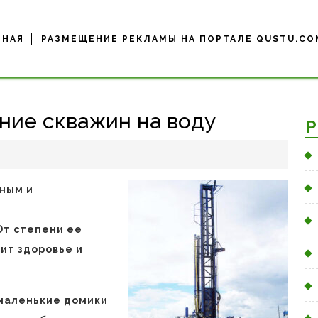
ВНАЯ
РАЗМЕЩЕНИЕ РЕКЛАМЫ НА ПОРТАЛЕ QUSTU.CO
ние скважин на воду
Р
жным и
и
От степени ее
ит здоровье и
маленькие домики