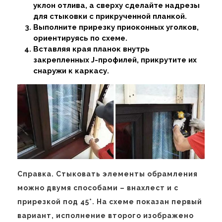
уклон отлива, а сверху сделайте надрезы
для стыковки с прикрученной планкой.
Выполните прирезку приоконных уголков,
ориентируясь по схеме.
Вставляя края планок внутрь
закрепленных J-профилей, прикрутите их
снаружи к каркасу.
Справка. Стыковать элементы обрамления
можно двумя способами – внахлест и с
прирезкой под 45°. На схеме показан первый
вариант, исполнение второго изображено