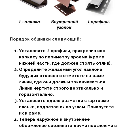
Порядок обшивки следующий:
Установите J-профили, прикрепив их к
каркасу по периметру проема (кроме
нижней части, где должен стоять отлив).
Определите желаемый угол наклона
будущих откосов и отметьте на раме
линии, где они должны заканчиваться.
Линии чертите строго вертикально и
горизонтально.
Установите вдоль разметки стартовые
планки, подрезав их по углам. Прикрутите
их к раме.
Теперь наружное и внутреннее
обрамление соедините двумя профилями в