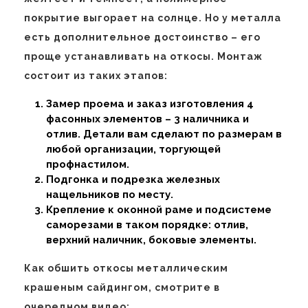
покрытие выгорает на солнце. Но у металла
есть дополнительное достоинство – его
проще устанавливать на откосы. Монтаж
состоит из таких этапов:
Замер проема и заказ изготовления 4
фасонных элементов – 3 наличника и
отлив. Детали вам сделают по размерам в
любой организации, торгующей
профнастилом.
Подгонка и подрезка железных
нащельников по месту.
Крепление к оконной раме и подсистеме
саморезами в таком порядке: отлив,
верхний наличник, боковые элементы.
Как обшить откосы металлическим
крашеным сайдингом, смотрите в
очередном видео: