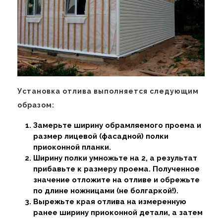
Установка отлива выполняется следующим
образом:
Замерьте ширину обрамляемого проема и
размер лицевой (фасадной) полки
приоконной планки.
Ширину полки умножьте на 2, а результат
прибавьте к размеру проема. Полученное
значение отложите на отливе и обрежьте
по длине ножницами (не болгаркой!).
Вырежьте края отлива на измеренную
ранее ширину приоконной детали, а затем