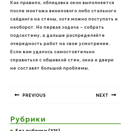
Как правило, облицовка окон выполняется
после монтажа винилового либо стального
сайдинга на стены, хотя можно поступать и
наоборот. Но первая задача – собрать
подсистему, а дальше распределяйте
очередность работ на свое усмотрение.
Если вам удалось самостоятельно
справиться с обшивкой стен, окна и двери
не составят большой проблемы.
Навигация
по
PREVIOUS
NEXT
записям
Предыдущая
Следующая
запись:
запись:
Рубрики
(231)
Без рубрики