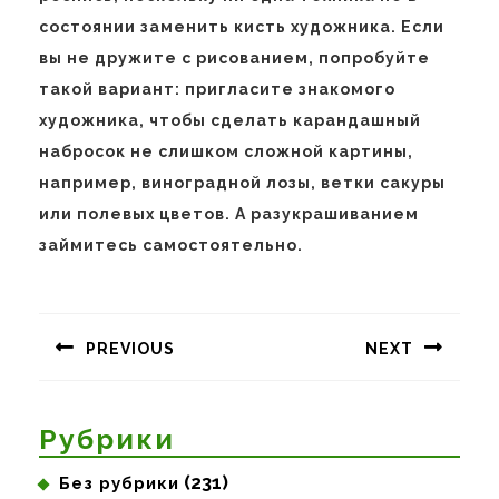
состоянии заменить кисть художника. Если
вы не дружите с рисованием, попробуйте
такой вариант: пригласите знакомого
художника, чтобы сделать карандашный
набросок не слишком сложной картины,
например, виноградной лозы, ветки сакуры
или полевых цветов. А разукрашиванием
займитесь самостоятельно.
Навигация
по
PREVIOUS
NEXT
записям
Предыдущая
Следующая
запись:
запись:
Рубрики
(231)
Без рубрики