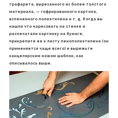
трафарета, вырезанного из более толстого
материала, — гофрированного картона,
вспененного полиэтилена и т. д. Когда вы
нашли что нарисовать на стенке и
распечатали картинку на бумаге,
прикрепите ее к листу пенополиэтилена (он
применяется чаще всего) и вырежьте
канцелярским ножом шаблон, как
описывалось выше.