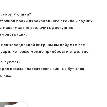
суары / опции?
очной полки из закаленного стекла и задних
бы максимально увеличить доступное
демонстрации.
 или холодильной витрины вы найдете все
уары, которые можно приобрести отдельно.
ользуются?
 для показа классических винных бутылок.
олках.