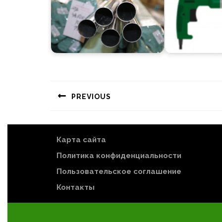
Навигация
по
PREVIOUS
записям
Предыдущая
запись:
Карта сайта
Политика конфиденциальности
Пользовательское соглашение
Контакты