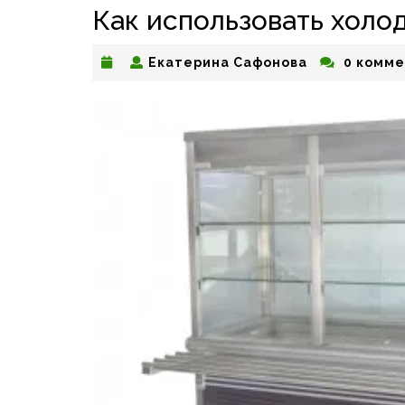
Как использовать холо
Екатерина
Екатерина Сафонова
0 комме
Сафонова