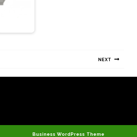
NEXT
Следующая
запись:
Business WordPress Theme