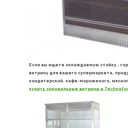
Если вы ищете охлаждаемую стойку , го
витрину для вашего супермаркета, проду
кондитерской, кафе-мороженого, мясног
купить холодильные витрины в Technofo