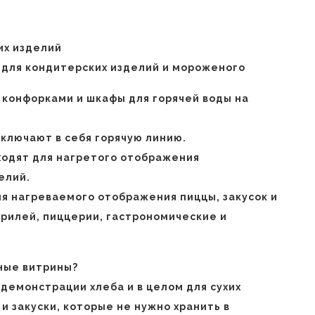
о
их изделий
для кондитерских изделий и мороженого
 конфорками и шкафы для горячей воды на
ключают в себя горячую линию.
дходят для нагретого отображения
елий.
ля нагреваемого отображения пиццы, закусок и
 грилей, пиццерии, гастрономические и
ные витрины?
демонстрации хлеба и в целом для сухих
и закуски, которые не нужно хранить в