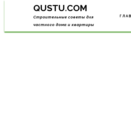
Skip
QUSTU.COM
to
content
ГЛА
Строительные советы для
частного дома и квартиры