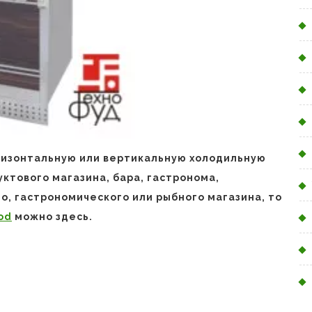
ризонтальную или вертикальную холодильную
ктового магазина, бара, гастронома,
о, гастрономического или рыбного магазина, то
od
можно здесь.