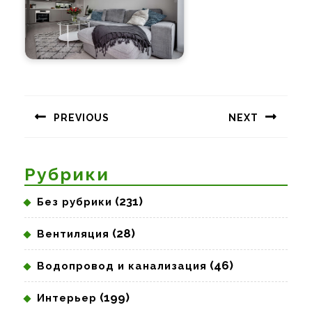
Навигация
по
PREVIOUS
NEXT
записям
Предыдущая
Следующая
запись:
запись:
Рубрики
(231)
Без рубрики
(28)
Вентиляция
(46)
Водопровод и канализация
(199)
Интерьер