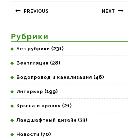
по
PREVIOUS
NEXT
записям
Предыдущая
Следующая
запись:
запись:
Рубрики
(231)
Без рубрики
(28)
Вентиляция
(46)
Водопровод и канализация
(199)
Интерьер
(21)
Крыша и кровля
(33)
Ландшафтный дизайн
(70)
Новости