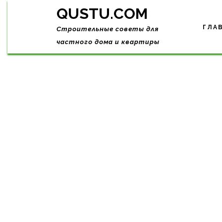
Skip
QUSTU.COM
to
content
ГЛА
Строительные советы для
частного дома и квартиры