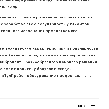
лонн и пр.
ацией оптовой и розничной различных типов
ис заработал свою популярность у клиентов
ственного исполнения предлагаемого
ее технические характеристики и популярность
ые в Китае на порядок ниже своих европейских
и виброплиты разнообразного ценового решения.
 ведет политику бонусов и скидок.
та «ТулПрайс» оборудование предоставляются
NEXT