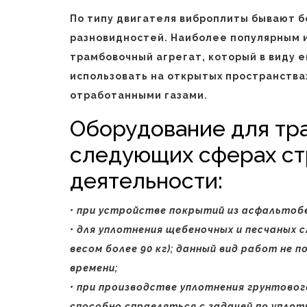
По типу двигателя виброплиты бывают б
разновидностей. Наиболее популярным 
трамбовочный агрегат, который в виду 
использовать на открытых пространства
отработанными газами.
Оборудование для тр
следующих сферах ст
деятельности:
• при устройстве покрытий из асфальтоб
• для уплотнения щебеночных и песчаных
весом более 90 кг); данный вид работ не
времени;
• при производстве уплотнения грунтовог
способно справляться с задачей по уплот