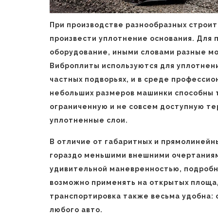
При производстве разнообразных строит
произвести уплотнение основания. Для
оборудование, иными словами разные м
Виброплиты используются для уплотнен
частных подворьях, и в среде професси
небольших размеров машинки способны т
ограниченную и не совсем доступную те
уплотненные слои.
В отличие от габаритных и прямолинейн
гораздо меньшими внешними очертаниям
удивительной маневренностью, подроб
возможно применять на открытых площадк
транспортировка также весьма удобна:
любого авто.