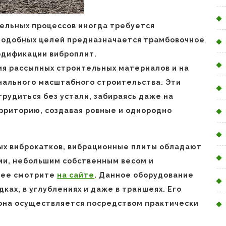
ельных процессов иногда требуется
 подобных целей предназначается трамбовочное
одификации виброплит.
ия рассыпных строительных материалов и на
онального масштабного строительства. Эти
рудиться без устали, забираясь даже на
рриторию, создавая ровные и однородно
ых виброкатков, вибрационные плиты обладают
и, небольшим собственным весом и
нее смотрите
на сайте
. Данное оборудование
ах, в углублениях и даже в траншеях. Его
 она осуществляется посредством практически