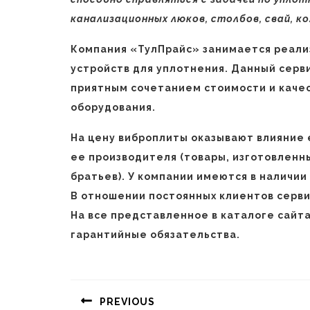
канализационных люков, столбов, свай, ко
Компания «ТулПрайс» занимается реализ
устройств для уплотнения. Данный серв
приятным сочетанием стоимости и каче
оборудования.
На цену виброплиты оказывают влияние 
ее производителя (товары, изготовленн
братьев). У компании имеются в наличи
В отношении постоянных клиентов сервис
На все представленное в каталоге сай
гарантийные обязательства.
Навигация
по
PREVIOUS