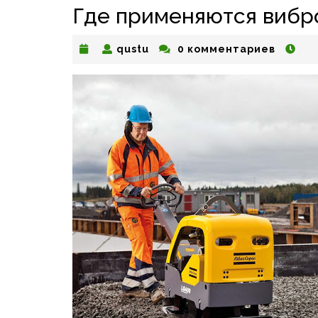
Где применяются вибр
qustu
qustu
0 комментариев