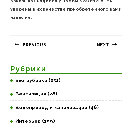
Заказывая изделия у нас вы можете быть
уверены в их качестве приобретенного вами
изделия.
Навигация
по
PREVIOUS
NEXT
записям
Предыдущая
Следующая
запись:
запись:
Рубрики
(231)
Без рубрики
(28)
Вентиляция
(46)
Водопровод и канализация
(199)
Интерьер