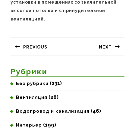
установки в помещениях со значительной
высотой потолка и с принудительной
вентиляцией.
Навигация
по
PREVIOUS
NEXT
записям
Предыдущая
Следующая
запись:
запись:
Рубрики
(231)
Без рубрики
(28)
Вентиляция
(46)
Водопровод и канализация
(199)
Интерьер