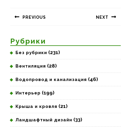
Навигация
по
PREVIOUS
NEXT
записям
Предыдущая
Следующая
запись:
запись:
Рубрики
(231)
Без рубрики
(28)
Вентиляция
(46)
Водопровод и канализация
(199)
Интерьер
(21)
Крыша и кровля
(33)
Ландшафтный дизайн