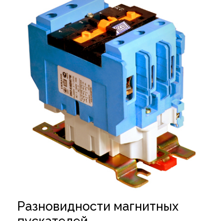
Разновидности магнитных
пускателей