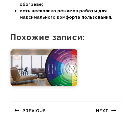
обогреве;
есть несколько режимов работы для
максимального комфорта пользования.
Похожие записи:
Навигация
по
PREVIOUS
NEXT
записям
Предыдущая
Следующая
запись:
запись: