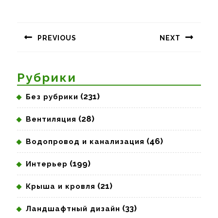
Навигация
по
PREVIOUS
NEXT
записям
Предыдущая
Следующая
запись:
запись:
Рубрики
(231)
Без рубрики
(28)
Вентиляция
(46)
Водопровод и канализация
(199)
Интерьер
(21)
Крыша и кровля
(33)
Ландшафтный дизайн