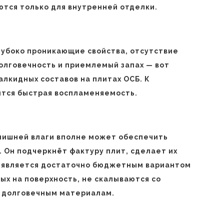
ются только для внутренней отделки.
лубоко проникающие свойства, отсутствие
олговечность и приемлемый запах — вот
лкидных составов на плитах ОСБ. К
тся быстрая воспламеняемость.
лишней влаги вполне может обеспечить
 Он подчеркнёт фактуру плит, сделает их
е является достаточно бюджетным вариантом
ых на поверхность, не скалываются со
к долговечным материалам.