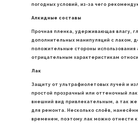
погодных условий, из-за чего рекоменду
Алкидные составы
Прочная пленка, удерживающая влагу, г
дополнительных манипуляций с лаком, д
положительные стороны использования а
отрицательным характеристикам относи
Лак
Защиту от ультрафиолетовых лучей и из
простой прозрачный или оттеночный лак.
внешний вид привлекательным, а так ж
для ремонта. Несколько слоёв, нанесённ
временем, поэтому лак можно отнести 
Навигация