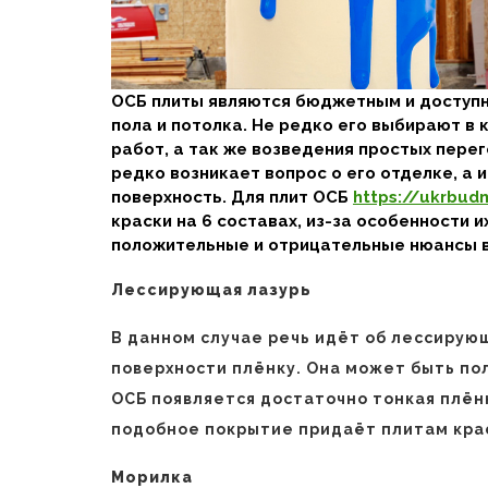
ОСБ плиты являются бюджетным и доступн
пола и потолка. Не редко его выбирают в
работ, а так же возведения простых пере
редко возникает вопрос о его отделке, а 
поверхность. Для плит ОСБ
https://ukrbudm
краски на 6 составах, из-за особенности 
положительные и отрицательные нюансы в
Лессирующая лазурь
В данном случае речь идёт об лессирую
поверхности плёнку. Она может быть по
ОСБ появляется достаточно тонкая плён
подобное покрытие придаёт плитам кра
Морилка