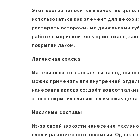
Этот состав наносится в качестве допо
использоваться как элемент для декори
растереть осторожными движениями губк
работе с морилкой есть один нюанс, з
покрытии лаком.
Латексная краска
Материал изготавливается на водной ос
можно применять для внутренней отделк
нанесения краска создаёт водоотталки
этого покрытия считаются высокая цена 
Масляные составы
Из-за своей вязкости нанесение масляно
слоя и равномерного покрытия. Однако, 