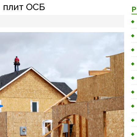
и плит ОСБ
Р