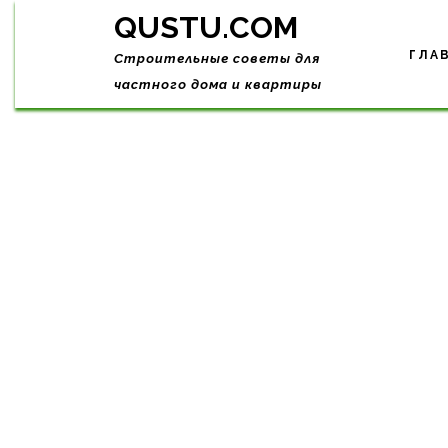
Skip
QUSTU.COM
to
content
ГЛА
Строительные советы для
частного дома и квартиры