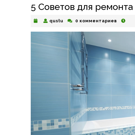
5 Советов для ремонта
qustu
qustu
0 комментариев