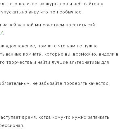
ольшего количества журналов и веб-сайтов в
 упускать из виду что-то необычное.
я вашей ванной мы советуем посетить сайт
l/
.
ак вдохновение, помните что вам не нужно
ать ванные комнаты, которые вы, возможно, видели в
го творчества и найти лучшие альтернативы для
обязательным, не забывайте проверять качество,
.
аступает время, когда кому-то нужно запачкать
фессионал.