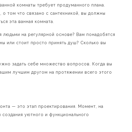
 ванной комнаты требует продуманного плана.
 о том что связано с сантехникой, вы должны
ься эта ванная комната.
мя людьми на регулярной основе? Вам понадобятся
ны или стоит просто принять душ? Сколько вы
 нужно задать себе множество вопросов. Когда вы
 вашим лучшим другом на протяжении всего этого
онта — это этап проектирования. Момент, на
 создания уютного и функционального