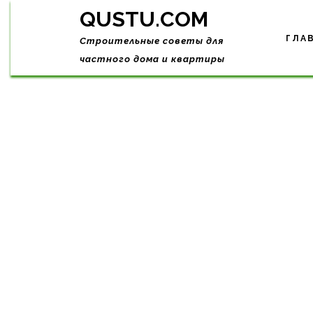
Skip
QUSTU.COM
to
content
ГЛА
Строительные советы для
частного дома и квартиры