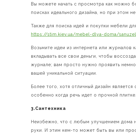
Вы можете начать с просмотра как можно б
поисках идеального дизайна, но при этом не
Также для поиска идей и покупки мебели дл
https://stim.kiev.ua/mebel-dlya-doma/sanuze
Возьмите идеи из интернета или журналов к
вкладывать все свои деньги, чтобы воссозд
журнале; вам просто нужно проявить немно
вашей уникальной ситуации.
Более того, хотя отличный дизайн является 
особенно когда речь идет о прочной плитке
3.Сантехника
Неизбежно, что с любым улучшением дома н
руки. И этим кем-то может быть вы или про