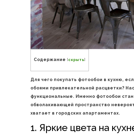
Содержание
[
скрыть
]
Для чего покупать фотообои в кухню, е
обоями привлекательной расцветки? На
функциональные. Именно фотообои стан
обволакивающей пространство невероят
хватает в городских апартаментах.
1. Яркие цвета на кухн