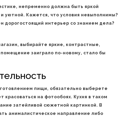
истике, непременно должна быть яркой
 и уютной. Кажется, что условия невыполнимы?
ен дорогостоящий интерьер со знанием дела?
агазин, выбирайте яркие, контрастные,
 помещение заиграло по-новому, стало бы
тельность
иготовлением пищи, обязательно выберете
 красоваться на фотообоях. Кухня в таком
мание затейливой сюжетной картинкой. В
ать анималистическое направление либо