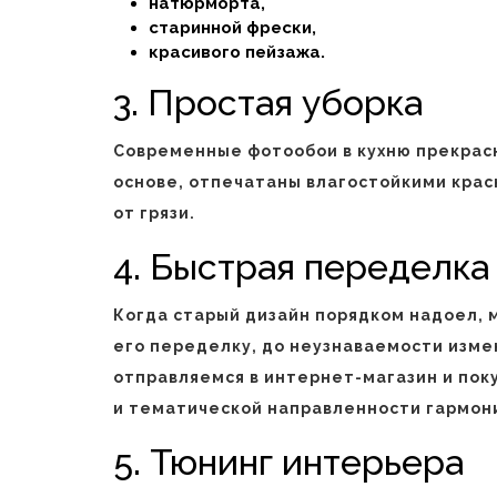
натюрморта,
старинной фрески,
красивого пейзажа.
3. Простая уборка
Современные фотообои в кухню прекрасн
основе, отпечатаны влагостойкими крас
от грязи.
4. Быстрая переделка
Когда старый дизайн порядком надоел, 
его переделку, до неузнаваемости изме
отправляемся в интернет-магазин и пок
и тематической направленности гармон
5. Тюнинг интерьера