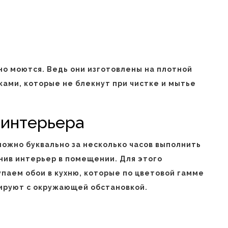
о моются. Ведь они изготовлены на плотной
ками, которые не блекнут при чистке и мытье
 интерьера
можно буквально за несколько часов выполнить
нив интерьер в помещении. Для этого
упаем обои в кухню, которые по цветовой гамме
ируют с окружающей обстановкой.