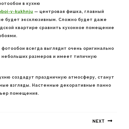
отообои в кухню
boi-v-kukhnju
— центровая фишка, главный
ие будет эксклюзивным. Сложно будет даже
родской квартире сравнить кухонное помещение
обоями.
ы фотообои всегда выглядит очень оригинально
о небольших размеров и имеет типичную
кухню создадут праздничную атмосферу, станут
нные взгляды. Настенные декоративные панно
рьер помещения.
NEXT