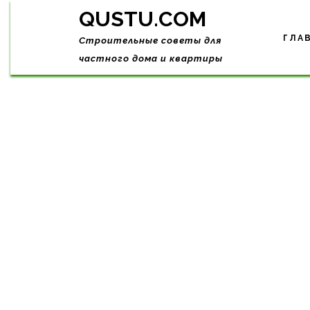
Skip
QUSTU.COM
to
content
ГЛА
Строительные советы для
частного дома и квартиры