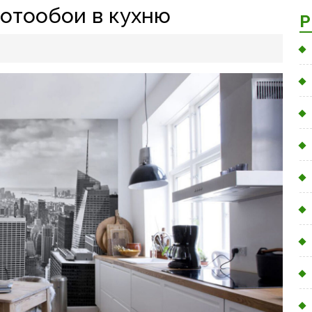
отообои в кухню
Р