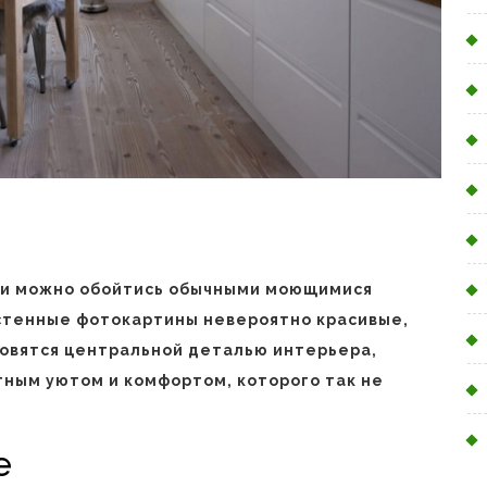
сли можно обойтись обычными моющимися
стенные фотокартины невероятно красивые,
овятся центральной деталью интерьера,
ным уютом и комфортом, которого так не
е